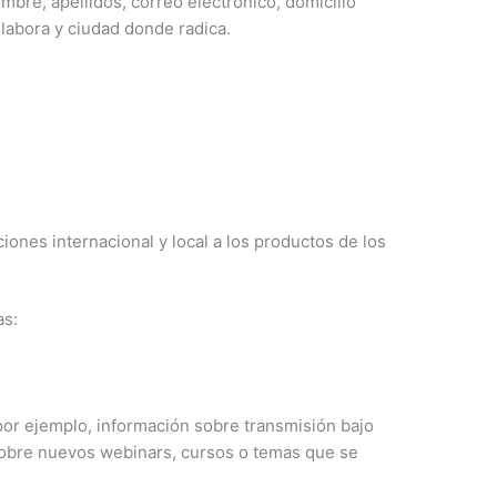
mbre, apellidos, correo electrónico, domicilio
e labora y ciudad donde radica.
iones internacional y local a los productos de los
as:
por ejemplo, información sobre transmisión bajo
sobre nuevos webinars, cursos o temas que se