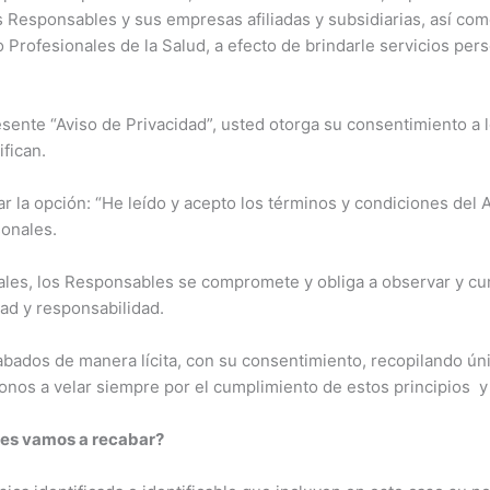
s Responsables y sus empresas afiliadas y subsidiarias, así co
do Profesionales de la Salud, a efecto de brindarle servicios p
sente “Aviso de Privacidad”, usted otorga su consentimiento a l
fican.
 la opción: “He leído y acepto los términos y condiciones del A
sonales.
ales, los Responsables se compromete y obliga a observar y cump
dad y responsabilidad.
cabados de manera lícita, con su consentimiento, recopilando ún
nos a velar siempre por el cumplimiento de estos principios y
les vamos a recabar?