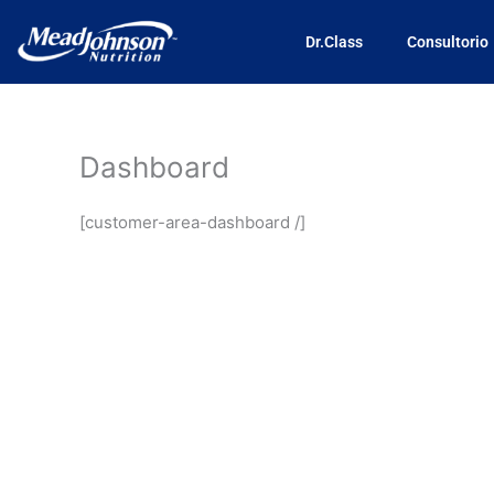
Skip
to
Dr.Class
Consultorio
content
Dashboard
[customer-area-dashboard /]