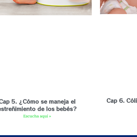
Cap 6. Cól
Cap 5. ¿Cómo se maneja el
estreñimiento de los bebés?
Escucha aquí »