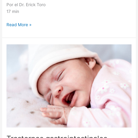
Por el Dr. Erick Toro
17 min
Read More »
Trastornos
gastrointestinales
recurrentes
¿Qué
hacer?