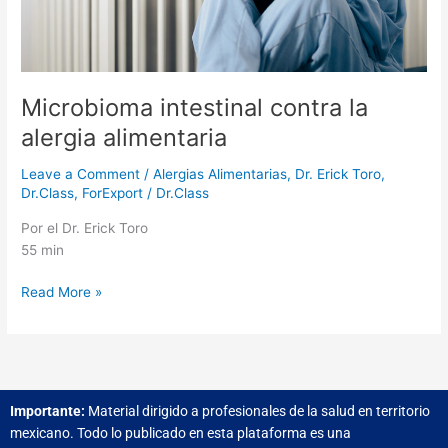
Microbioma intestinal contra la
alergia alimentaria
Leave a Comment
/
Alergias Alimentarias
,
Dr. Erick Toro
,
Dr.Class
,
ForExport
/
Dr.Class
Por el Dr. Erick Toro
55 min
Read More »
Importante:
Material dirigido a profesionales de la salud e
n territorio
mexicano.
Todo lo publicado en esta plataforma es una