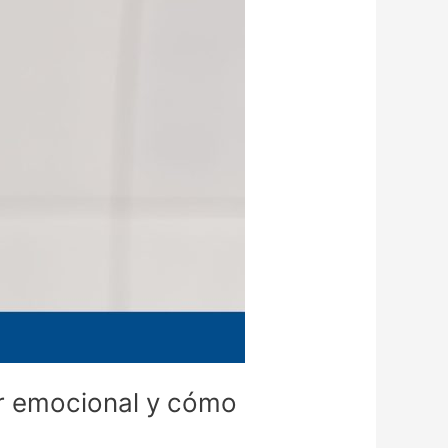
ar emocional y cómo