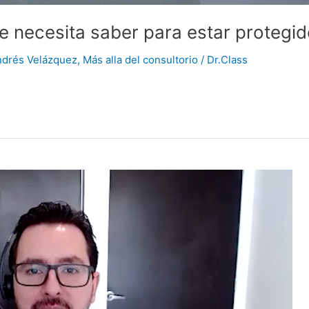
se necesita saber para estar protegi
ndrés Velázquez
,
Más alla del consultorio
/
Dr.Class