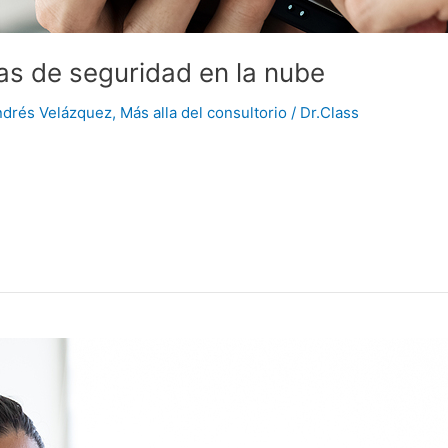
as de seguridad en la nube
ndrés Velázquez
,
Más alla del consultorio
/
Dr.Class