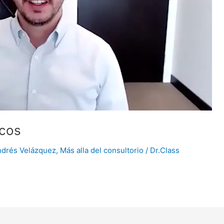
icos
ndrés Velázquez
,
Más alla del consultorio
/
Dr.Class